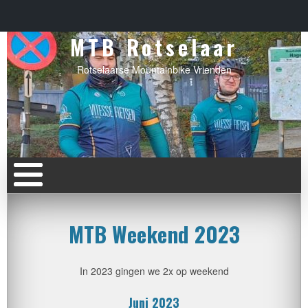
MTB Rotselaar
Rotselaarse Mountainbike Vrienden
MTB Weekend 2023
In 2023 gingen we 2x op weekend
Juni 2023